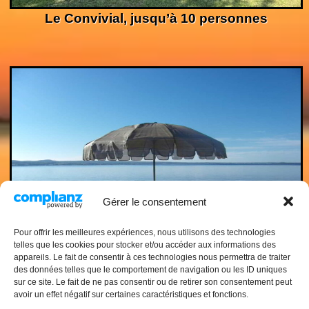
Le Convivial, jusqu’à 10 personnes
Gérer le consentement
Pour offrir les meilleures expériences, nous utilisons des technologies
telles que les cookies pour stocker et/ou accéder aux informations des
appareils. Le fait de consentir à ces technologies nous permettra de traiter
des données telles que le comportement de navigation ou les ID uniques
sur ce site. Le fait de ne pas consentir ou de retirer son consentement peut
La Terrasse, jusqu’à 6 personnes
avoir un effet négatif sur certaines caractéristiques et fonctions.